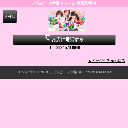
ラブ&ピース学園 デリヘル(学園系/甲府)
お店に電話する
TEL.080-1578-8849
▲ページの先頭へ戻る
Copyright © 2018 ラブ&ピース学園 All Rights Reserved.