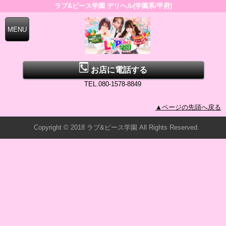
ラブ&ピース学園 デリヘル(学園系/甲府)
お店に電話する
TEL.080-1578-8849
▲ページの先頭へ戻る
Copyright © 2018 ラブ&ピース学園 All Rights Reserved.