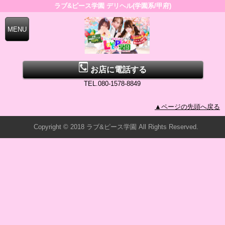
ラブ&ピース学園 デリヘル(学園系/甲府)
お店に電話する
TEL.080-1578-8849
▲ページの先頭へ戻る
Copyright © 2018 ラブ&ピース学園 All Rights Reserved.