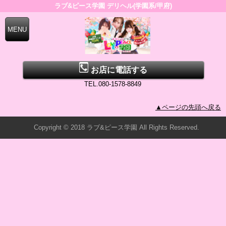
ラブ&ピース学園 デリヘル(学園系/甲府)
お店に電話する
TEL.080-1578-8849
▲ページの先頭へ戻る
Copyright © 2018 ラブ&ピース学園 All Rights Reserved.