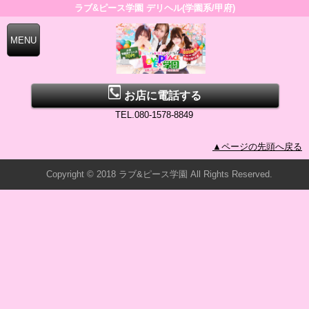
ラブ&ピース学園 デリヘル(学園系/甲府)
お店に電話する
TEL.080-1578-8849
▲ページの先頭へ戻る
Copyright © 2018 ラブ&ピース学園 All Rights Reserved.