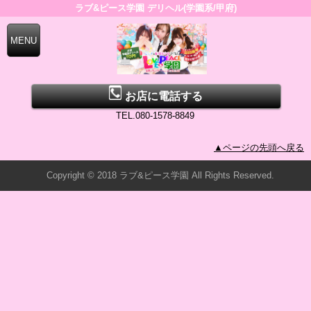
ラブ&ピース学園 デリヘル(学園系/甲府)
お店に電話する
TEL.080-1578-8849
▲ページの先頭へ戻る
Copyright © 2018 ラブ&ピース学園 All Rights Reserved.