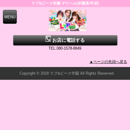
ラブ&ピース学園 デリヘル(学園系/甲府)
お店に電話する
TEL.080-1578-8849
▲ページの先頭へ戻る
Copyright © 2018 ラブ&ピース学園 All Rights Reserved.