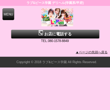
ラブ&ピース学園 デリヘル(学園系/甲府)
お店に電話する
TEL.080-1578-8849
▲ページの先頭へ戻る
Copyright © 2018 ラブ&ピース学園 All Rights Reserved.