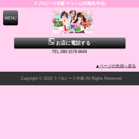
ラブ&ピース学園 デリヘル(学園系/甲府)
お店に電話する
TEL.080-1578-8849
▲ページの先頭へ戻る
Copyright © 2018 ラブ&ピース学園 All Rights Reserved.