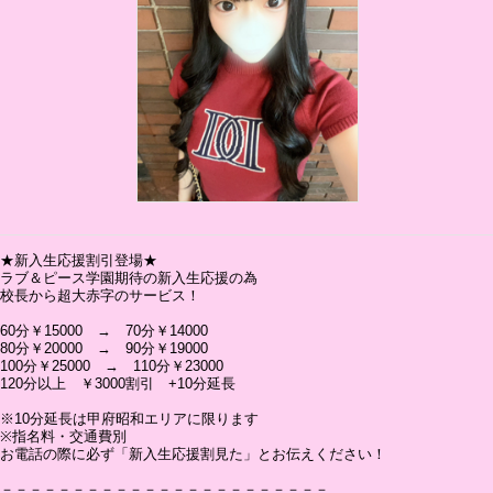
★新入生応援割引登場★
ラブ＆ピース学園期待の新入生応援の為
校長から超大赤字のサービス！
60分￥15000 → 70分￥14000
80分￥20000 → 90分￥19000
100分￥25000 → 110分￥23000
120分以上 ￥3000割引 +10分延長
※10分延長は甲府昭和エリアに限ります
※指名料・交通費別
お電話の際に必ず「新入生応援割見た」とお伝えください！
－－－－－－－－－－－－－－－－－－－－－－－