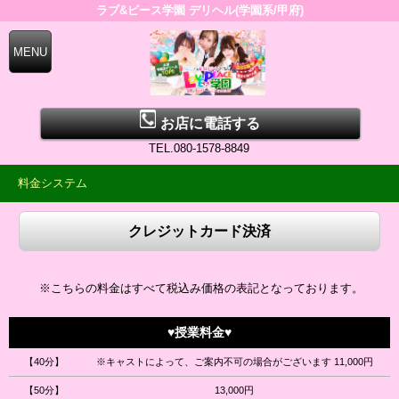
ラブ&ピース学園 デリヘル(学園系/甲府)
お店に電話する
TEL.080-1578-8849
料金システム
クレジットカード決済
※こちらの料金はすべて税込み価格の表記となっております。
♥授業料金♥
【40分】
※キャストによって、ご案内不可の場合がございます 11,000円
【50分】
13,000円